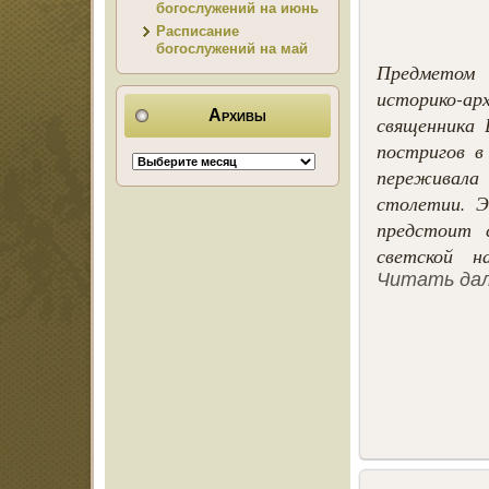
богослужений на июнь
Расписание
богослужений на май
Предметом 
историко-
Архивы
священника 
постригов в
переживала
столетии. Э
предстоит 
светской н
Читать да