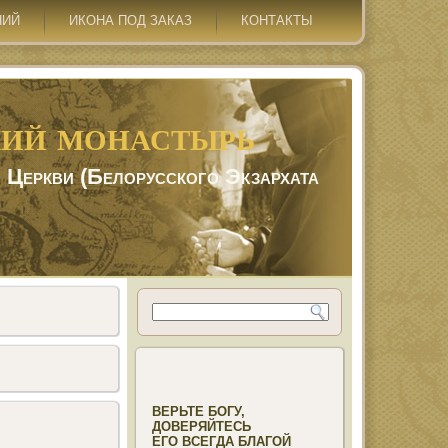
НИЙ
ИКОНА ПОД ЗАКАЗ
КОНТАКТЫ
ий монастырь
 Церкви (Белорусского Экзархата
ВЕРЬТЕ БОГУ,

ДОВЕРЯЙТЕСЬ

ЕГО ВСЕГДА БЛАГОЙ
