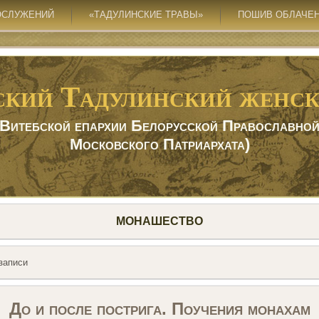
ОСЛУЖЕНИЙ
«ТАДУЛИНСКИЕ ТРАВЫ»
ПОШИВ ОБЛАЧЕ
ский Тадулинский женск
 Витебской епархии Белорусской Православной
Московского Патриархата)
МОНАШЕСТВО
записи
До и после пострига. Поучения монахам