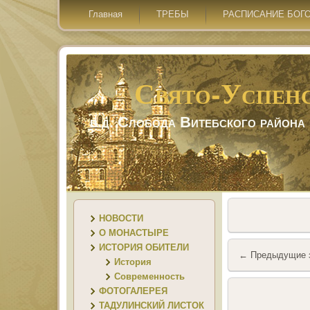
Главная
ТРЕБЫ
РАСПИСАНИЕ БОГ
Свято-Успен
в д. Слобода Витебского района
НОВОСТИ
О МОНАСТЫРЕ
ИСТОРИЯ ОБИТЕЛИ
←
Предыдущие 
История
Современность
ФОТОГАЛЕРЕЯ
ТАДУЛИНСКИЙ ЛИСТОК