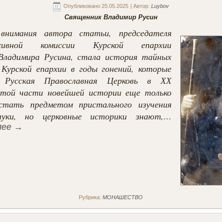
Опубликовано
25.05.2025
|
Автор:
Luybov
Священник Владимир Русин
внимания автора статьи, председателя
архивной комиссии Курской епархии
Владимира Русина, стала история тайных
 Курской епархии в годы гонений, которые
 Русская Православная Церковь в ХХ
той части новейшей истории еще только
стать предметом пристального изучения
ауки, но церковные историки знают,…
лее
→
Рубрика:
МОНАШЕСТВО