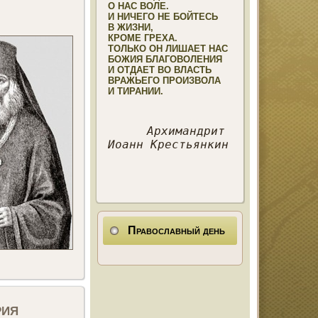
О НАС ВОЛЕ.

И НИЧЕГО НЕ БОЙТЕСЬ

В ЖИЗНИ,

КРОМЕ ГРЕХА.

ТОЛЬКО ОН ЛИШАЕТ НАС

БОЖИЯ БЛАГОВОЛЕНИЯ

И ОТДАЕТ ВО ВЛАСТЬ

ВРАЖЬЕГО ПРОИЗВОЛА 

Архимандрит 

Иоанн Крестьянкин 
Православный день
рия