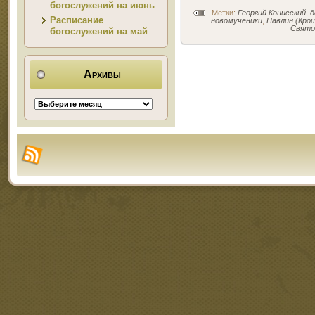
богослужений на июнь
Метки:
Георгий Конисский
,
д
Расписание
новомученики
,
Павлин (Кро
Свято
богослужений на май
Архивы