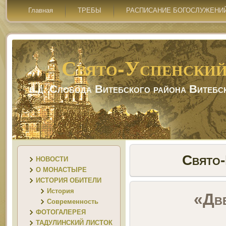
Главная
ТРЕБЫ
РАСПИСАНИЕ БОГОСЛУЖЕНИ
Свято-Успенский
в д. Слобода Витебского района Витебс
Свято-
НОВОСТИ
О МОНАСТЫРЕ
ИСТОРИЯ ОБИТЕЛИ
История
«Две
Современность
ФОТОГАЛЕРЕЯ
ТАДУЛИНСКИЙ ЛИСТОК